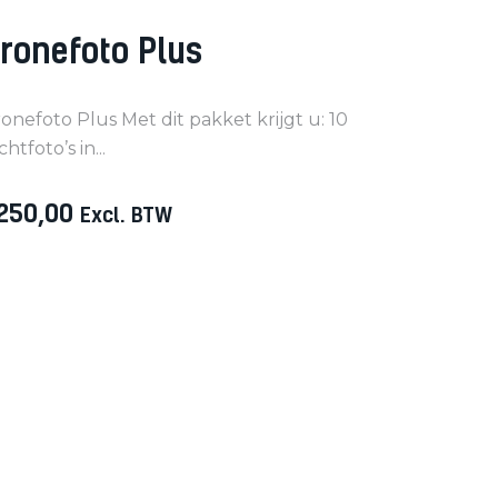
ronefoto Plus
onefoto Plus Met dit pakket krijgt u: 10
chtfoto’s in...
250
,
00
Excl. BTW