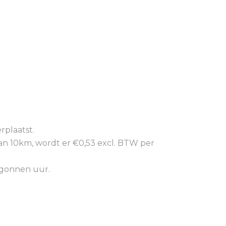
rplaatst.
dan 10km, wordt er €0,53 excl. BTW per
egonnen uur.