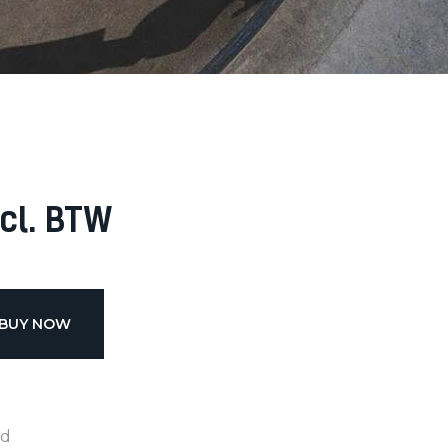
cl. BTW
BUY NOW
ed