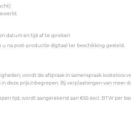
ucht)
fgewerkt
en datum en tijd af te spreken
u na post-productie digitaal ter beschikking gesteld.
gheden, wordt de afspraak in samenspraak kosteloos ve
in deze prijs inbegrepen. Bij verplaatsingen van meer 
grepen tijd, wordt aangerekend aan €65 excl. BTW per b