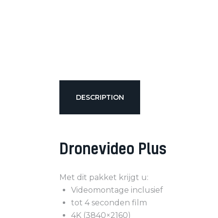
DESCRIPTION
Dronevideo Plus
Met dit pakket krijgt u:
Videomontage inclusief
tot 4 seconden film
4K (3840×2160)