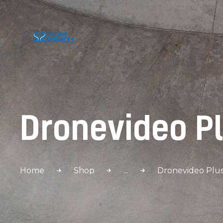
Dronevideo P
Home
Shop
...
Dronevideo Plu