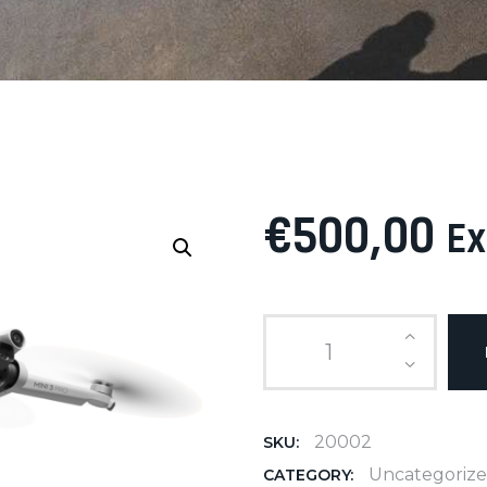
€
500
,
00
Ex
20002
SKU:
Uncategoriz
CATEGORY: