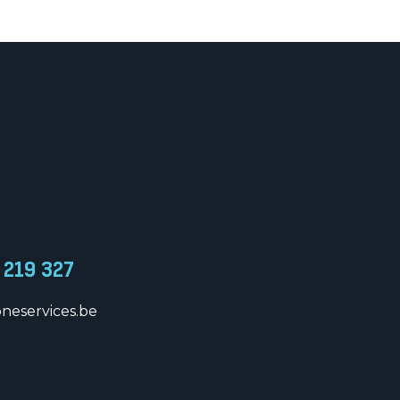
 219 327
neservices.be