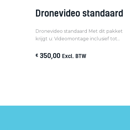
Dronevideo standaard
Dronevideo standaard Met dit pakket
krijgt u: Videomontage inclusief tot...
350
,
00
€
Excl. BTW
Subtitle