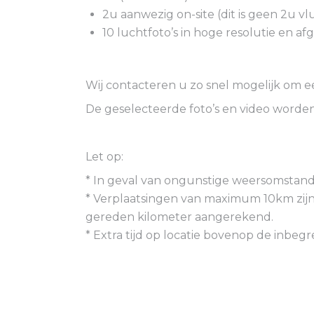
2u aanwezig on-site (dit is geen 2u vl
10 luchtfoto’s in hoge resolutie en a
Wij contacteren u zo snel mogelijk om e
De geselecteerde foto’s en video worden 
Let op:
* In geval van ongunstige weersomstandi
* Verplaatsingen van maximum 10km zijn 
gereden kilometer aangerekend.
* Extra tijd op locatie bovenop de inbe