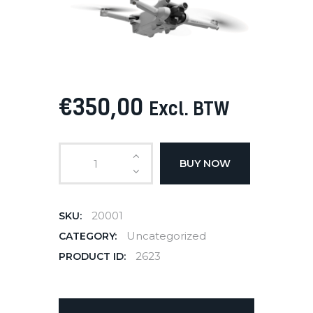
€
350
,
00
Excl. BTW
BUY NOW
20001
SKU:
Uncategorized
CATEGORY:
2623
PRODUCT ID: