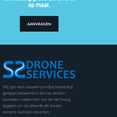
op maat.
AANVRAGEN
Wij zijn een visueel productiebedrijf,
gespecialiseerd in drone-driven
beelden waarmee we de lat hoog
leggen en zo steeds de beste
service kunnen leveren