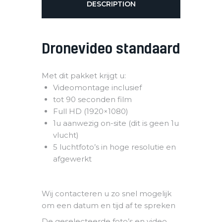
DESCRIPTION
Dronevideo standaard
Met dit pakket krijgt u:
Videomontage inclusief
tot 90 seconden film
Full HD (1920×1080)
1u aanwezig on-site (dit is geen 1u
vlucht)
5 luchtfoto’s in hoge resolutie en
afgewerkt
Wij contacteren u zo snel mogelijk
om een datum en tijd af te spreken
De geselecteerde foto’s en video