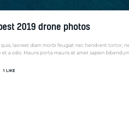
 best 2019 drone photos
 quis, laoreet diam morbi feugiat nec hendrerit tortor, 
t a odio. Mauris porta mauris sit amet sapien bibendum
1
LIKE