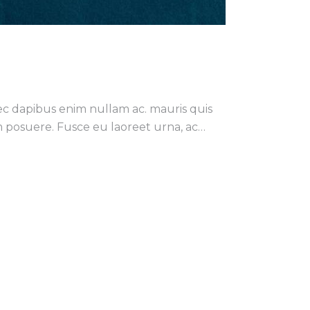
nec dapibus enim nullam ac. mauris quis
 posuere. Fusce eu laoreet urna, ac…