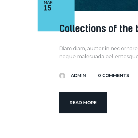
MAR
15
Collections of the
Diam diam, auctor in nec ornare
neque malesuada pellentesque e
ADMIN
0
COMMENTS
READ MORE