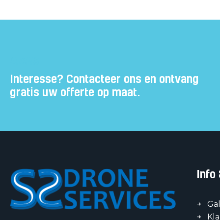
Subtitle
Interesse? Contacteer ons en ontvang
gratis uw offerte op maat.
Info
Gal
Kl