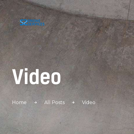
Video
Home
All Posts
Video